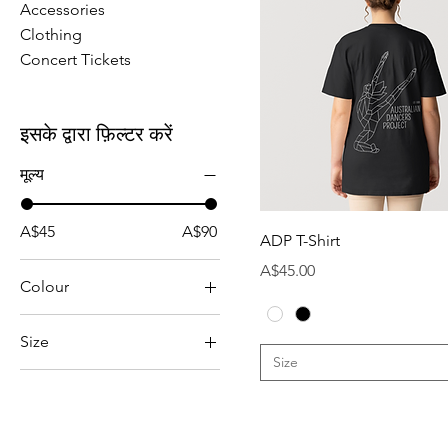
Accessories
Clothing
Concert Tickets
इसके द्वारा फ़िल्टर करें
मूल्य
A$45
A$90
ADP T-Shirt
मूल्य
A$45.00
Colour
Size
Size
Adult L
Adult M
Adult S