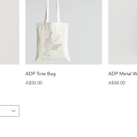
ADP Tote Bag
ADP Metal Wa
मूल्य
मूल्य
A$50.00
A$48.00